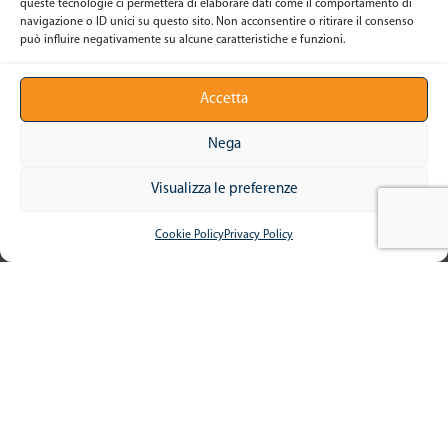
queste tecnologie ci permetterà di elaborare dati come il comportamento di
navigazione o ID unici su questo sito. Non acconsentire o ritirare il consenso
può influire negativamente su alcune caratteristiche e funzioni.
Accetta
Nega
Visualizza le preferenze
Cookie Policy
Privacy Policy
Contattaci per maggiori