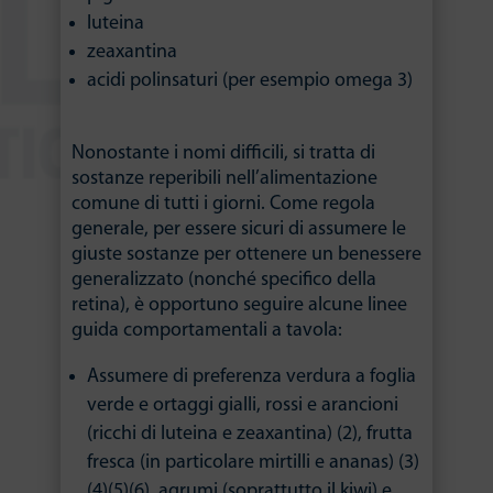
luteina
zeaxantina
acidi polinsaturi (per esempio omega 3)
Nonostante i nomi difficili, si tratta di
sostanze reperibili nell’alimentazione
comune di tutti i giorni. Come regola
generale, per essere sicuri di assumere le
giuste sostanze per ottenere un benessere
generalizzato (nonché specifico della
retina), è opportuno seguire alcune linee
guida comportamentali a tavola:
Assumere di preferenza verdura a foglia
verde e ortaggi gialli, rossi e arancioni
(ricchi di luteina e zeaxantina) (2), frutta
fresca (in particolare mirtilli e ananas) (3)
(4)(5)(6), agrumi (soprattutto il kiwi) e