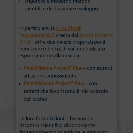
il rigoroso e moderno metodo
scientifico di ideazione e sviluppo
In particolare, la
linea Pinelli
Nutraceuticals
®
, creata dal
dottor Roberto
Pinelli
, offre due diversi preparati per il
benessere retinico, di cui uno dedicato
espressamente alla macula:
Pinelli Retina Project® Plus
– con estratti
ad azione antiossidante
Pinelli Macula Project® Plus
– con
estratti che favoriscono il microcircolo
dell’occhio
Le loro formulazioni si basano sul
riscontro scientifico di conoscenze
fitoterapiche molto antiche, e attingono