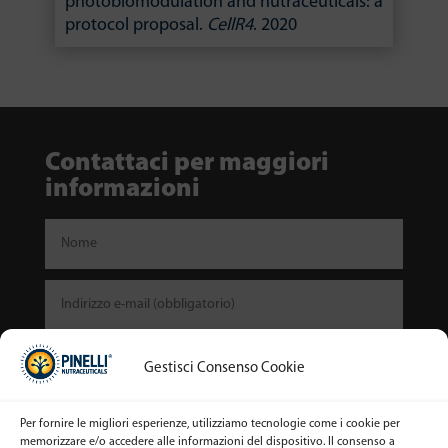
photobiomodulation and nutraceuticals: a
protocol proposal.
CellR4
. 2020
Contattaci per maggiori
informazioni
Gestisci Consenso Cookie
Per fornire le migliori esperienze, utilizziamo tecnologie come i cookie per
memorizzare e/o accedere alle informazioni del dispositivo. Il consenso a