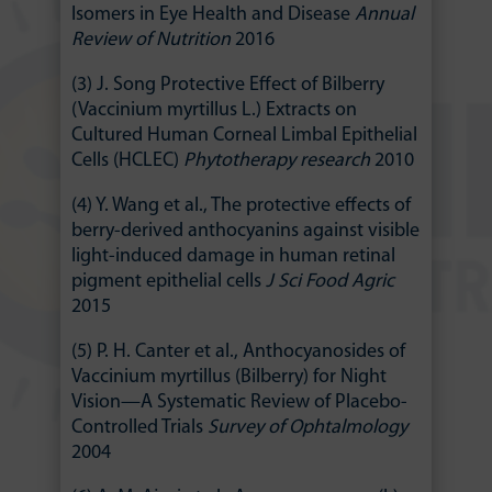
Isomers in Eye Health and Disease
Annual
Review of Nutrition
2016
(3) J. Song Protective Effect of Bilberry
(Vaccinium myrtillus L.) Extracts on
Cultured Human Corneal Limbal Epithelial
Cells (HCLEC)
Phytotherapy research
2010
(4) Y. Wang et al., The protective effects of
berry-derived anthocyanins against visible
light-induced damage in human retinal
pigment epithelial cells
J Sci Food Agric
2015
(5) P. H. Canter et al., Anthocyanosides of
Vaccinium myrtillus (Bilberry) for Night
Vision—A Systematic Review of Placebo-
Controlled Trials
Survey of Ophtalmology
2004