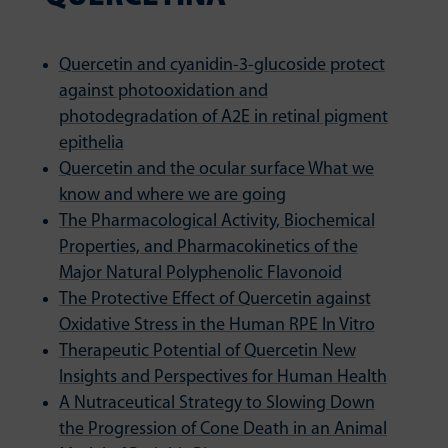
Quercetin and cyanidin-3-glucoside protect
against photooxidation and
photodegradation of A2E in retinal pigment
epithelia
Quercetin and the ocular surface What we
know and where we are going
The Pharmacological Activity, Biochemical
Properties, and Pharmacokinetics of the
Major Natural Polyphenolic Flavonoid
The Protective Effect of Quercetin against
Oxidative Stress in the Human RPE In Vitro
Therapeutic Potential of Quercetin New
Insights and Perspectives for Human Health
A Nutraceutical Strategy to Slowing Down
the Progression of Cone Death in an Animal