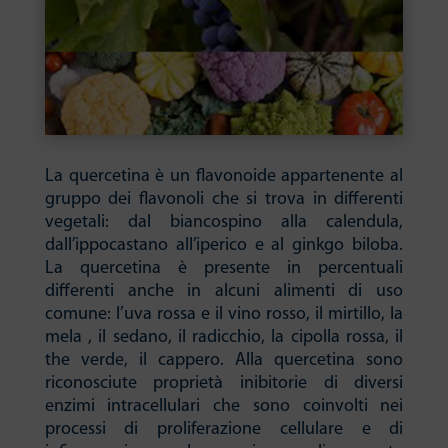
La quercetina è un flavonoide appartenente al
gruppo dei flavonoli che si trova in differenti
vegetali: dal biancospino alla calendula,
dall’ippocastano all’iperico e al ginkgo biloba.
La quercetina è presente in percentuali
differenti anche in alcuni alimenti di uso
comune: l’uva rossa e il vino rosso, il mirtillo, la
mela , il sedano, il radicchio, la cipolla rossa, il
the verde, il cappero. Alla quercetina sono
riconosciute proprietà inibitorie di diversi
enzimi intracellulari che sono coinvolti nei
processi di proliferazione cellulare e di