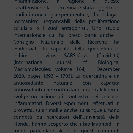
infiammazione. In ragione di queste
caratteristiche la quercetina è stata oggetto di
studio in oncologia sperimentale, che indaga i
meccanismi responsabili della proliferazione
cellulare e i suoi antagonisti. Uno studio
internazionale cui ha preso parte anche il
Consiglio Nazionale delle Ricerche ha
evidenziato la capacità della quercetina di
inibire il virus SARS-Cov2 (Covid-19)
(International Journal of Biological
Macromolecules; volume 164, 1 December
2020, pages 1693 – 1703). La quercetina è un
antiossidante naturale con capacità
antiossidanti che contrastano i radicali liberi e
svolge un azione di contrasto dei processi
infiammatori. Diversi esperimenti effettuati in
provetta, su animali e anche su sangue umano
condotti da ricercatori dell’Università della
Florida, hanno scoperto che i bioflavonoidi, in
modo particolare alcuni di questi contenuti