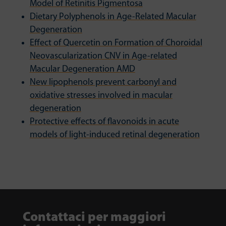
Model of Retinitis Pigmentosa
Dietary Polyphenols in Age-Related Macular
Degeneration
Effect of Quercetin on Formation of Choroidal
Neovascularization CNV in Age-related
Macular Degeneration AMD
New lipophenols prevent carbonyl and
oxidative stresses involved in macular
degeneration
Protective effects of flavonoids in acute
models of light-induced retinal degeneration
Contattaci per maggiori