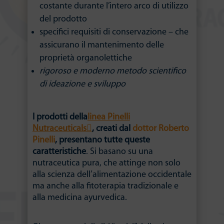
costante durante l’intero arco di utilizzo
del prodotto
specifici requisiti di conservazione – che
assicurano il mantenimento delle
proprietà organolettiche
rigoroso e moderno metodo scientifico
di ideazione e sviluppo
I prodotti della
linea Pinelli
Nutraceuticals
, creati dal
dottor Roberto
Pinelli
, presentano tutte queste
caratteristiche
. Si basano su una
nutraceutica pura, che attinge non solo
alla scienza dell’alimentazione occidentale
ma anche alla fitoterapia tradizionale e
alla medicina ayurvedica.