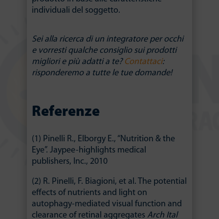
individuali del soggetto.
Sei alla ricerca di un integratore per occhi
e vorresti qualche consiglio sui prodotti
migliori e più adatti a te?
Contattaci
:
risponderemo a tutte le tue domande!
Referenze
(1) Pinelli R., Elborgy E., “Nutrition & the
Eye”. Jaypee-highlights medical
publishers, Inc., 2010
(2) R. Pinelli, F. Biagioni, et al. The potential
effects of nutrients and light on
autophagy-mediated visual function and
clearance of retinal aggregates
Arch Ital