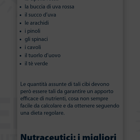
la buccia di uva rossa
il succo d’uva
le arachidi
i pinoli
gli spinaci
i cavoli
il tuorlo d’uovo
il tè verde
Le quantità assunte di tali cibi devono
però essere tali da garantire un apporto
efficace di nutrienti, cosa non sempre
facile da calcolare e da ottenere seguendo
una dieta regolare.
Nutraceutici: i migliori