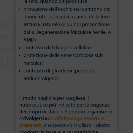
la sera, quando c’è poca luce
protezione dell’occhio nei confronti dei
danni foto-ossidativi a carico della luce
azzurra naturale (e quindi prevenzione
dalla Degenerazione Maculare Senile, o
AMD)
contrasto del ristagno cellulare
protezione delle vene vorticose sub
maculari
contrasto degli edemi (proprietà
antiedemigene)
Il modo migliore per scegliere il
nutraceutico più indicato per le esigenze
dei propri occhi (e del proprio organismo)
è
rivolgersi a
un oftalmologo esperto e
preparato
, che possa consigliare il giusto
prodotto in base alle caratteristiche