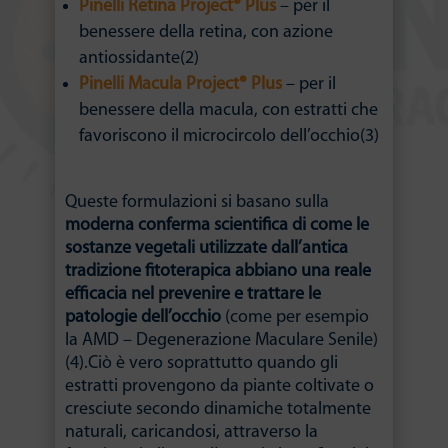
Pinelli Retina Project® Plus
– per il
benessere della retina, con azione
antiossidante(2)
Pinelli Macula Project® Plus
– per il
benessere della macula, con estratti che
favoriscono il microcircolo dell’occhio(3)
Queste formulazioni si basano sulla
moderna conferma scientifica di come le
sostanze vegetali utilizzate dall’antica
tradizione fitoterapica abbiano una reale
efficacia nel prevenire e trattare le
patologie dell’occhio
(come per esempio
la AMD – Degenerazione Maculare Senile)
(4).Ciò è vero soprattutto quando gli
estratti provengono da piante coltivate o
cresciute secondo dinamiche totalmente
naturali, caricandosi, attraverso la