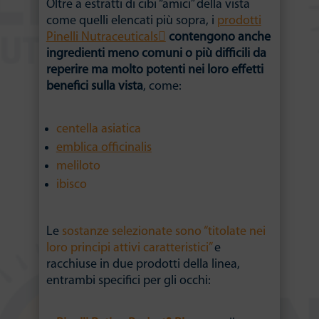
Oltre a estratti di cibi “amici” della vista
come quelli elencati più sopra, i
prodotti
Pinelli Nutraceuticals
contengono anche
ingredienti meno comuni o più difficili da
reperire ma molto potenti nei loro effetti
benefici sulla vista
, come:
centella asiatica
emblica officinalis
meliloto
ibisco
Le
sostanze selezionate sono “titolate nei
loro principi attivi caratteristici”
e
racchiuse in due prodotti della linea,
entrambi specifici per gli occhi: