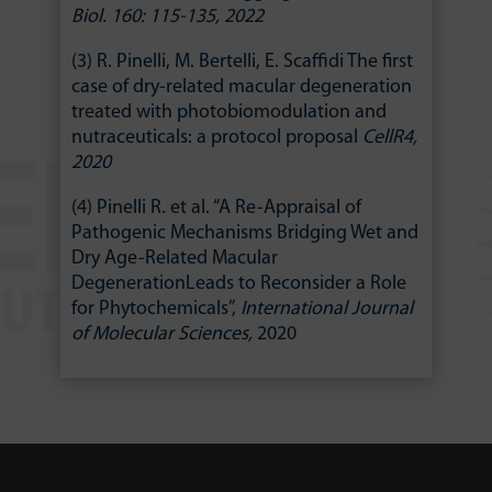
Biol. 160: 115-135, 2022
(3) R. Pinelli, M. Bertelli, E. Scaffidi The first
case of dry-related macular degeneration
treated with photobiomodulation and
nutraceuticals: a protocol proposal
CellR4,
2020
(4) Pinelli R. et al. “A Re-Appraisal of
Pathogenic Mechanisms Bridging Wet and
Dry Age-Related Macular
DegenerationLeads to Reconsider a Role
for Phytochemicals”,
International Journal
of Molecular Sciences,
2020