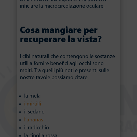
inficiare la microcircolazione oculare.
Cosa mangiare per
recuperare la vista?
I cibi naturali che contengono le sostanze
utili a fornire benefici agli occhi sono
molti. Tra quelli più noti e presenti sulle
nostre tavole possiamo citare:
la mela
i mirtilli
il sedano
l’ananas
il radicchio
la cipolla rossa